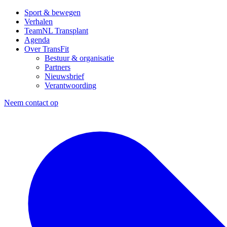
Sport & bewegen
Verhalen
TeamNL Transplant
Agenda
Over TransFit
Bestuur & organisatie
Partners
Nieuwsbrief
Verantwoording
Neem contact op