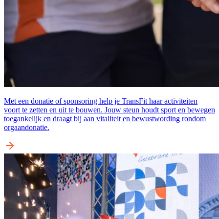
Met een donatie of sponsoring help je TransFit haar activiteiten
voort te zetten en uit te bouwen. Jouw steun houdt sport en bewegen
toegankelijk en draagt bij aan vitaliteit en bewustwording rondom
orgaandonatie.