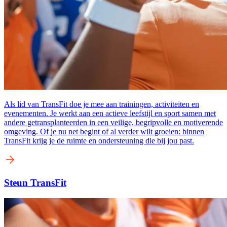
Als lid van TransFit doe je mee aan trainingen, activiteiten en
evenementen. Je werkt aan een actieve leefstijl en sport samen met
andere getransplanteerden in een veilige, begripvolle en motiverende
omgeving. Of je nu net begint of al verder wilt groeien: binnen
TransFit krijg je de ruimte en ondersteuning die bij jou past.
Steun TransFit