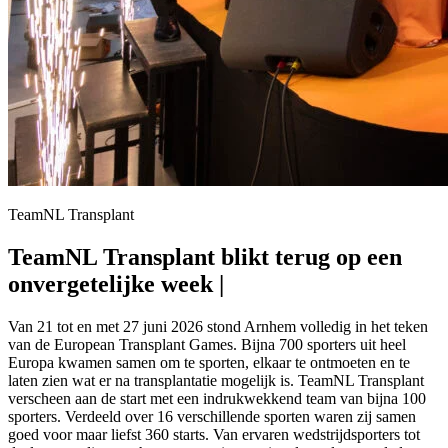
TeamNL Transplant
TeamNL Transplant blikt terug op een
onvergetelijke week in Arnhem
Van 21 tot en met 27 juni 2026 stond Arnhem volledig in het teken
van de European Transplant Games. Bijna 700 sporters uit heel
Europa kwamen samen om te sporten, elkaar te ontmoeten en te
laten zien wat er na transplantatie mogelijk is. TeamNL Transplant
verscheen aan de start met een indrukwekkend team van bijna 100
sporters. Verdeeld over 16 verschillende sporten waren zij samen
goed voor maar liefst 360 starts. Van ervaren wedstrijdsporters tot