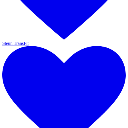
Steun TransFit