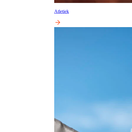
Atletiek