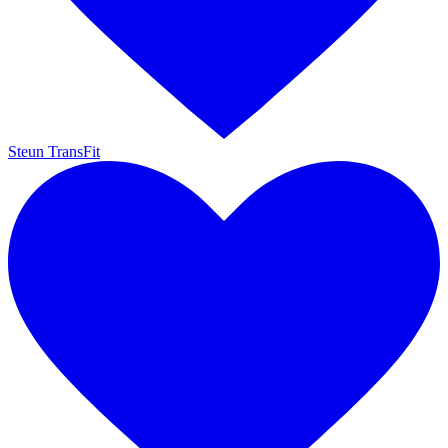
Steun TransFit