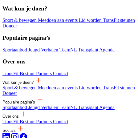
Wat kun je doen?
Sport & bewegen
Meedoen aan events
Lid worden
TransFit steunen
Doneer
Populaire pagina’s
Sportaanbod
Jeugd
Verhalen
TeamNL Transplant
Agenda
Over ons
TransFit
Bestuur
Partners
Contact
Wat kun je doen?
Sport & bewegen
Meedoen aan events
Lid worden
TransFit steunen
Doneer
Populaire pagina’s
Sportaanbod
Jeugd
Verhalen
TeamNL Transplant
Agenda
Over ons
TransFit
Bestuur
Partners
Contact
Socials