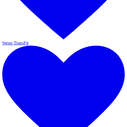
Steun TransFit