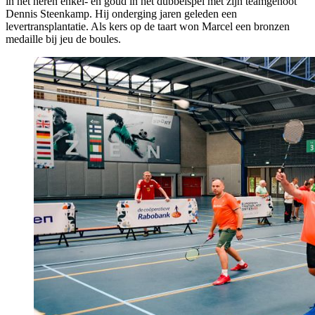
in het heren enkel- en goud in het dubbelspel met zijn teamgenoot
Dennis Steenkamp. Hij onderging jaren geleden een
levertransplantatie. Als kers op de taart won Marcel een bronzen
medaille bij jeu de boules.