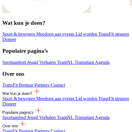
Wat kun je doen?
Sport & bewegen
Meedoen aan events
Lid worden
TransFit steunen
Doneer
Populaire pagina’s
Sportaanbod
Jeugd
Verhalen
TeamNL Transplant
Agenda
Over ons
TransFit
Bestuur
Partners
Contact
Wat kun je doen?
Sport & bewegen
Meedoen aan events
Lid worden
TransFit steunen
Doneer
Populaire pagina’s
Sportaanbod
Jeugd
Verhalen
TeamNL Transplant
Agenda
Over ons
TransFit
Bestuur
Partners
Contact