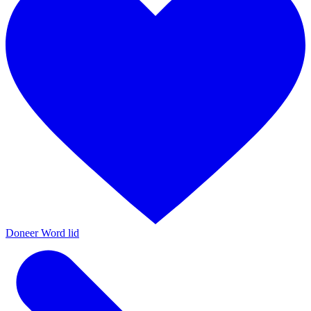
Doneer
Word lid