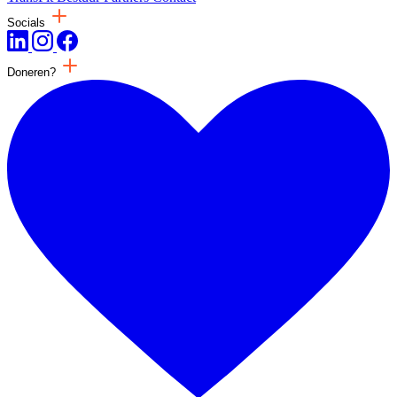
Socials
Doneren?