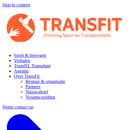
Skip to content
Sport & bewegen
Verhalen
TeamNL Transplant
Agenda
Over TransFit
Bestuur & organisatie
Partners
Nieuwsbrief
Verantwoording
Neem contact op