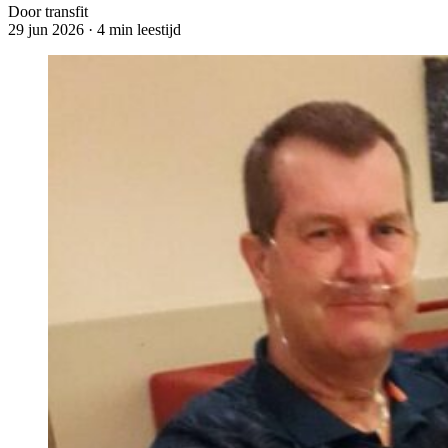
Door transfit
29 jun 2026
·
4 min leestijd