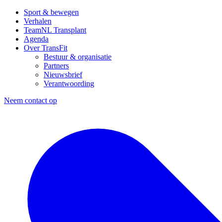
Sport & bewegen
Verhalen
TeamNL Transplant
Agenda
Over TransFit
Bestuur & organisatie
Partners
Nieuwsbrief
Verantwoording
Neem contact op