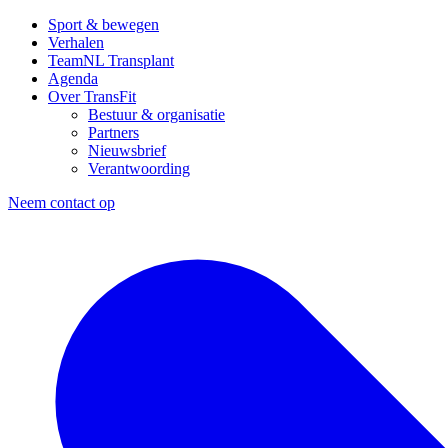
Sport & bewegen
Verhalen
TeamNL Transplant
Agenda
Over TransFit
Bestuur & organisatie
Partners
Nieuwsbrief
Verantwoording
Neem contact op