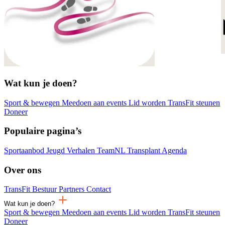
Wat kun je doen?
Sport & bewegen
Meedoen aan events
Lid worden
TransFit steunen
Doneer
Populaire pagina’s
Sportaanbod
Jeugd
Verhalen
TeamNL Transplant
Agenda
Over ons
TransFit
Bestuur
Partners
Contact
Wat kun je doen?
Sport & bewegen
Meedoen aan events
Lid worden
TransFit steunen
Doneer