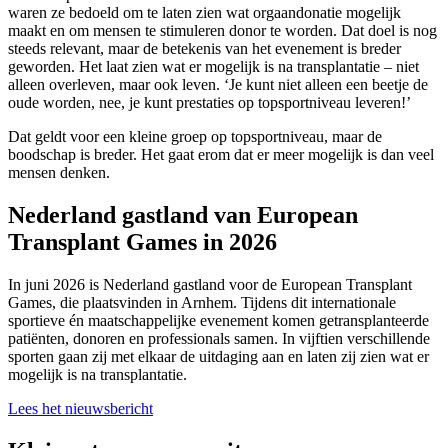
waren ze bedoeld om te laten zien wat orgaandonatie mogelijk
maakt en om mensen te stimuleren donor te worden. Dat doel is nog
steeds relevant, maar de betekenis van het evenement is breder
geworden. Het laat zien wat er mogelijk is na transplantatie – niet
alleen overleven, maar ook leven. ‘Je kunt niet alleen een beetje de
oude worden, nee, je kunt prestaties op topsportniveau leveren!’
Dat geldt voor een kleine groep op topsportniveau, maar de
boodschap is breder. Het gaat erom dat er meer mogelijk is dan veel
mensen denken.
Nederland gastland van European
Transplant Games in 2026
In juni 2026 is Nederland gastland voor de European Transplant
Games, die plaatsvinden in Arnhem. Tijdens dit internationale
sportieve én maatschappelijke evenement komen getransplanteerde
patiënten, donoren en professionals samen. In vijftien verschillende
sporten gaan zij met elkaar de uitdaging aan en laten zij zien wat er
mogelijk is na transplantatie.
Lees het nieuwsbericht