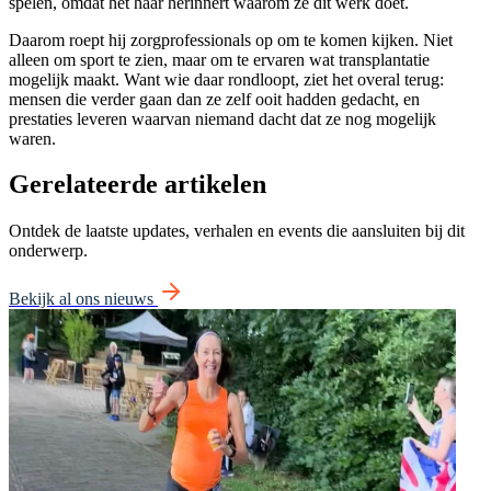
spelen, omdat het haar herinnert waarom ze dit werk doet.
Daarom roept hij zorgprofessionals op om te komen kijken. Niet
alleen om sport te zien, maar om te ervaren wat transplantatie
mogelijk maakt. Want wie daar rondloopt, ziet het overal terug:
mensen die verder gaan dan ze zelf ooit hadden gedacht, en
prestaties leveren waarvan niemand dacht dat ze nog mogelijk
waren.
Gerelateerde artikelen
Ontdek de laatste updates, verhalen en events die aansluiten bij dit
onderwerp.
Bekijk al ons nieuws