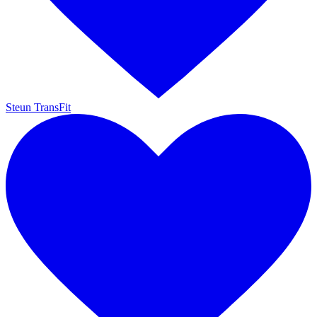
Steun TransFit