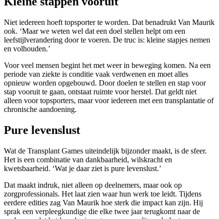
Kleine stappen vooruit
Niet iedereen hoeft topsporter te worden. Dat benadrukt Van Maurik
ook. ‘Maar we weten wel dat een doel stellen helpt om een
leefstijlverandering door te voeren. De truc is: kleine stapjes nemen
en volhouden.’
Voor veel mensen begint het met weer in beweging komen. Na een
periode van ziekte is conditie vaak verdwenen en moet alles
opnieuw worden opgebouwd. Door doelen te stellen en stap voor
stap vooruit te gaan, ontstaat ruimte voor herstel. Dat geldt niet
alleen voor topsporters, maar voor iedereen met een transplantatie of
chronische aandoening.
Pure levenslust
Wat de Transplant Games uiteindelijk bijzonder maakt, is de sfeer.
Het is een combinatie van dankbaarheid, wilskracht en
kwetsbaarheid. ‘Wat je daar ziet is pure levenslust.’
Dat maakt indruk, niet alleen op deelnemers, maar ook op
zorgprofessionals. Het laat zien waar hun werk toe leidt. Tijdens
eerdere edities zag Van Maurik hoe sterk die impact kan zijn. Hij
sprak een verpleegkundige die elke twee jaar terugkomt naar de