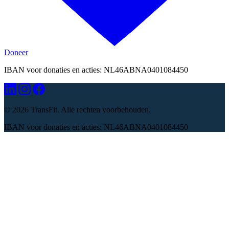
Doneer
IBAN voor donaties en acties: NL46ABNA0401084450
©
2026 TransFit. Alle rechten voorbehouden.
IBAN voor donaties en acties: NL46ABNA0401084450