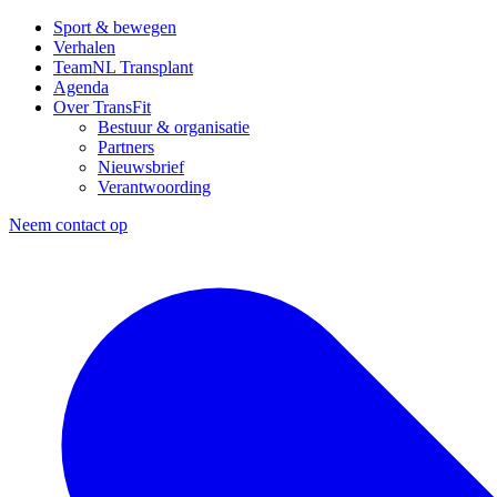
Sport & bewegen
Verhalen
TeamNL Transplant
Agenda
Over TransFit
Bestuur & organisatie
Partners
Nieuwsbrief
Verantwoording
Neem contact op