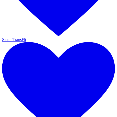
Steun TransFit