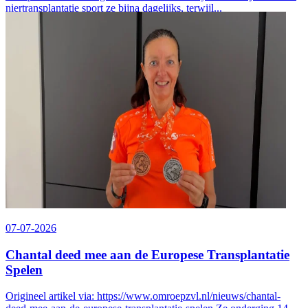
niertransplantatie sport ze bijna dagelijks, terwijl...
07-07-2026
Chantal deed mee aan de Europese Transplantatie
Spelen
Origineel artikel via: https://www.omroepzvl.nl/nieuws/chantal-