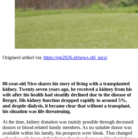
Origineel artikel via:
https://etg2026.nl/news-sbl_nico/
80-year-old Nico shares his story of living with a transplanted
kidney. Twenty-seven years ago, he received a kidney from his
wife after his health had steadily declined due to the disease of
Berger. His kidney function dropped rapidly to around 5%,
and despite dialysis, it became clear that without a transplant,
his situation was life-threatening.
At the time, kidney donation was mainly possible through deceased
donors or blood-related family members. As no suitable donor was
available within his family, his prospects were bleak. That changed