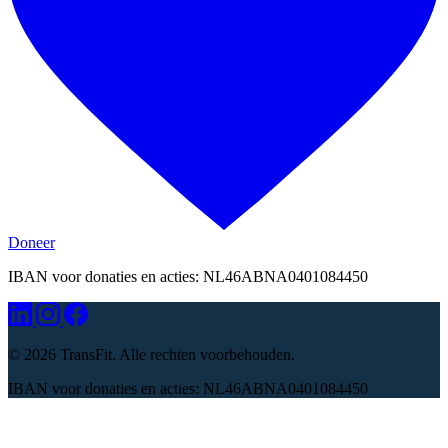
Doneer
IBAN voor donaties en acties: NL46ABNA0401084450
©
2026 TransFit. Alle rechten voorbehouden.
IBAN voor donaties en acties: NL46ABNA0401084450