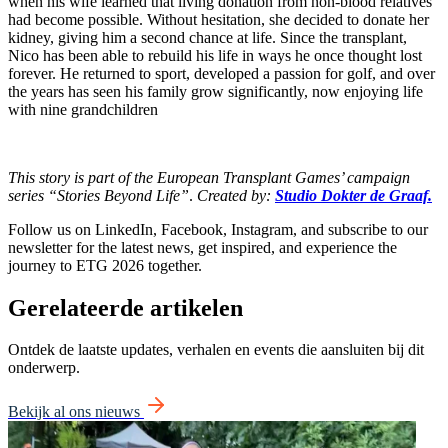
when his wife learned that living donation from non-blood relatives
had become possible. Without hesitation, she decided to donate her
kidney, giving him a second chance at life. Since the transplant,
Nico has been able to rebuild his life in ways he once thought lost
forever. He returned to sport, developed a passion for golf, and over
the years has seen his family grow significantly, now enjoying life
with nine grandchildren
This story is part of the European Transplant Games’ campaign
series “Stories Beyond Life”
.
Created by:
Studio Dokter de Graaf.
Follow us on LinkedIn, Facebook, Instagram, and subscribe to our
newsletter for the latest news, get inspired, and experience the
journey to ETG 2026 together.
Gerelateerde artikelen
Ontdek de laatste updates, verhalen en events die aansluiten bij dit
onderwerp.
Bekijk al ons nieuws