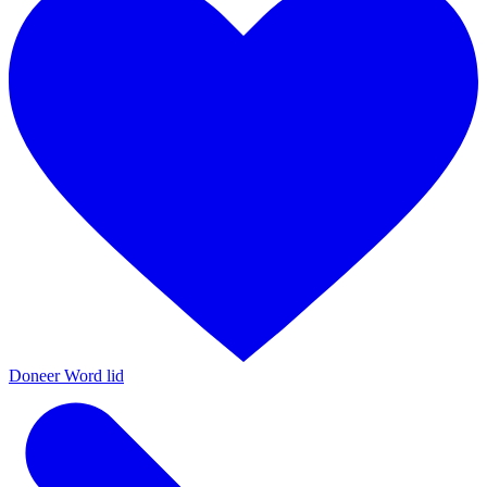
Doneer
Word lid