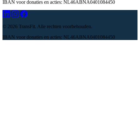
IBAN voor donaties en acties: NL46ABNA0401084450
©
2026 TransFit. Alle rechten voorbehouden.
IBAN voor donaties en acties: NL46ABNA0401084450