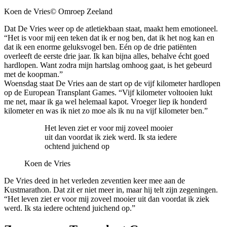
Koen de Vries
© Omroep Zeeland
Dat De Vries weer op de atletiekbaan staat, maakt hem emotioneel.
“Het is voor mij een teken dat ik er nog ben, dat ik het nog kan en
dat ik een enorme geluksvogel ben. Eén op de drie patiënten
overleeft de eerste drie jaar. Ik kan bijna alles, behalve écht goed
hardlopen. Want zodra mijn hartslag omhoog gaat, is het gebeurd
met de koopman.”
Woensdag staat De Vries aan de start op de vijf kilometer hardlopen
op de European Transplant Games. “Vijf kilometer voltooien lukt
me net, maar ik ga wel helemaal kapot. Vroeger liep ik honderd
kilometer en was ik niet zo moe als ik nu na vijf kilometer ben.”
Het leven ziet er voor mij zoveel mooier
uit dan voordat ik ziek werd. Ik sta iedere
ochtend juichend op
Koen de Vries
De Vries deed in het verleden zeventien keer mee aan de
Kustmarathon. Dat zit er niet meer in, maar hij telt zijn zegeningen.
“Het leven ziet er voor mij zoveel mooier uit dan voordat ik ziek
werd. Ik sta iedere ochtend juichend op.”