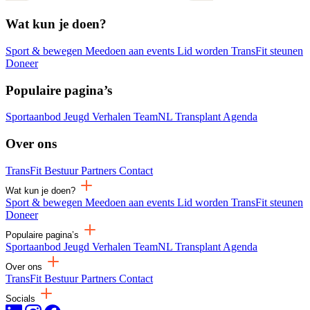
Wat kun je doen?
Sport & bewegen
Meedoen aan events
Lid worden
TransFit steunen
Doneer
Populaire pagina’s
Sportaanbod
Jeugd
Verhalen
TeamNL Transplant
Agenda
Over ons
TransFit
Bestuur
Partners
Contact
Wat kun je doen?
Sport & bewegen
Meedoen aan events
Lid worden
TransFit steunen
Doneer
Populaire pagina’s
Sportaanbod
Jeugd
Verhalen
TeamNL Transplant
Agenda
Over ons
TransFit
Bestuur
Partners
Contact
Socials