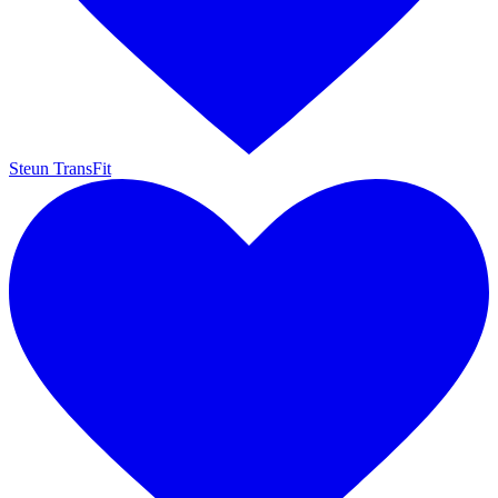
Steun TransFit