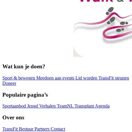
Wat kun je doen?
Sport & bewegen
Meedoen aan events
Lid worden
TransFit steunen
Doneer
Populaire pagina’s
Sportaanbod
Jeugd
Verhalen
TeamNL Transplant
Agenda
Over ons
TransFit
Bestuur
Partners
Contact