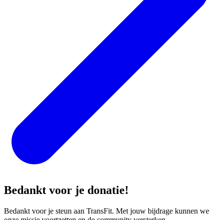
Bedankt voor je donatie!
Bedankt voor je steun aan TransFit. Met jouw bijdrage kunnen we
onze missie voortzetten en de community versterken.