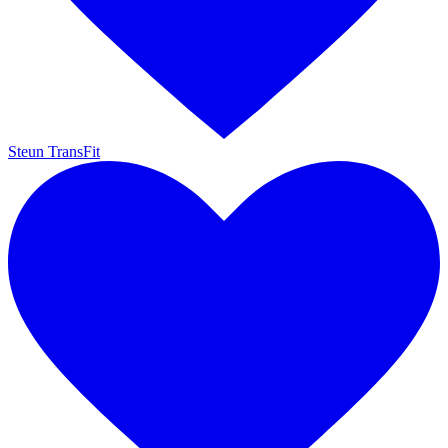
Steun TransFit