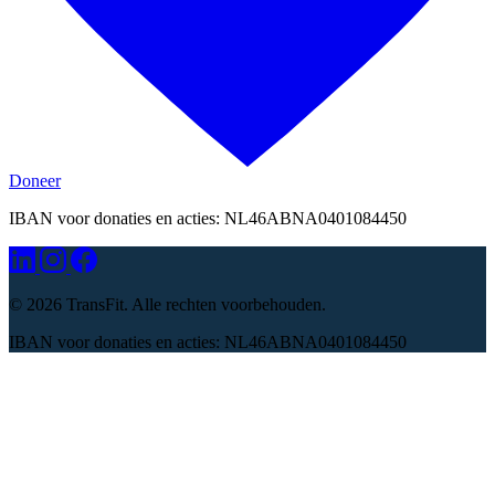
Doneer
IBAN voor donaties en acties: NL46ABNA0401084450
©
2026 TransFit. Alle rechten voorbehouden.
IBAN voor donaties en acties: NL46ABNA0401084450