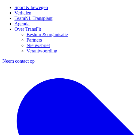
Sport & bewegen
Verhalen
TeamNL Transplant
Agenda
Over TransFit
Bestuur & organisatie
Partners
Nieuwsbrief
Verantwoording
Neem contact op