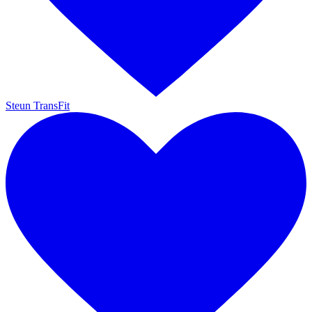
Steun TransFit