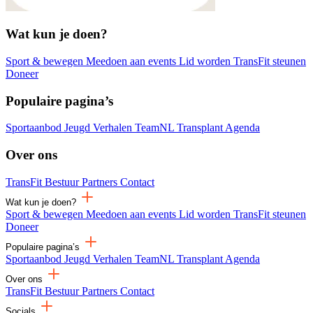
Wat kun je doen?
Sport & bewegen
Meedoen aan events
Lid worden
TransFit steunen
Doneer
Populaire pagina’s
Sportaanbod
Jeugd
Verhalen
TeamNL Transplant
Agenda
Over ons
TransFit
Bestuur
Partners
Contact
Wat kun je doen?
Sport & bewegen
Meedoen aan events
Lid worden
TransFit steunen
Doneer
Populaire pagina’s
Sportaanbod
Jeugd
Verhalen
TeamNL Transplant
Agenda
Over ons
TransFit
Bestuur
Partners
Contact
Socials