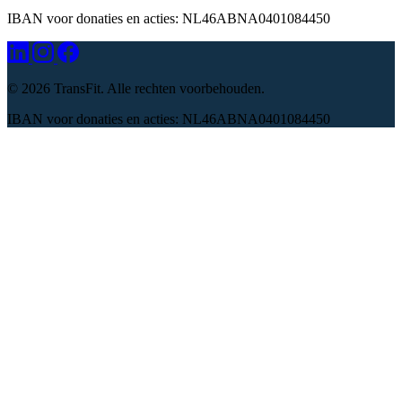
IBAN voor donaties en acties: NL46ABNA0401084450
©
2026 TransFit. Alle rechten voorbehouden.
IBAN voor donaties en acties: NL46ABNA0401084450