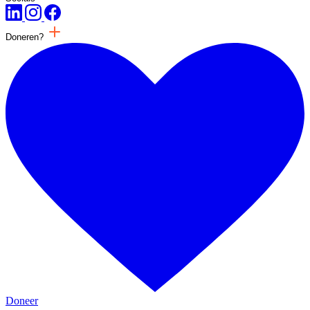
Doneren?
Doneer