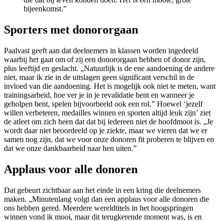
bijeenkomst.”
Sporters met donororgaan
Paalvast geeft aan dat deelnemers in klassen worden ingedeeld
waarbij het gaat om of zij een donororgaan hebben of donor zijn,
plus leeftijd en geslacht. „Natuurlijk is de ene aandoening de andere
niet, maar ik zie in de uitslagen geen significant verschil in de
invloed van die aandoening. Het is mogelijk ook niet te meten, want
trainingsarbeid, hoe ver je in je revalidatie bent en wanneer je
geholpen bent, spelen bijvoorbeeld ook een rol.” Hoewel ‘jezelf
willen verbeteren, medailles winnen en sporten altijd leuk zijn’ ziet
de atleet om zich heen dat dat bij iedereen niet de hoofdmoot is. „Je
wordt daar niet beoordeeld op je ziekte, maar we vieren dat we er
samen nog zijn, dat we voor onze donoren fit proberen te blijven en
dat we onze dankbaarheid naar hen uiten.”
Applaus voor alle donoren
Dat gebeurt zichtbaar aan het einde in een kring die deelnemers
maken. „Minutenlang volgt dan een applaus voor alle donoren die
ons hebben gered. Meerdere wereldtitels in het hoogspringen
winnen vond ik mooi, maar dit terugkerende moment was, is en