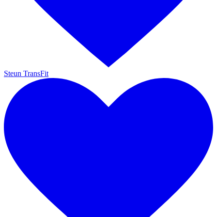
Steun TransFit