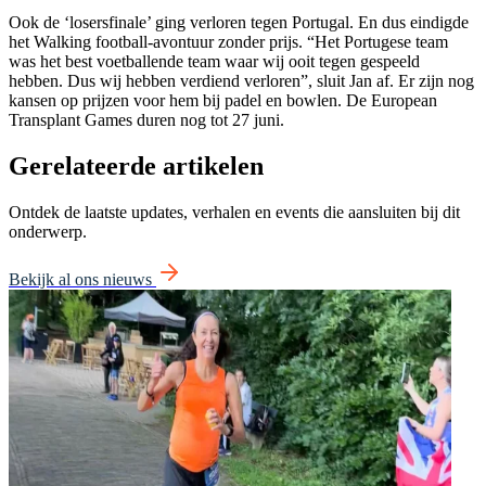
Ook de ‘losersfinale’ ging verloren tegen Portugal. En dus eindigde
het Walking football-avontuur zonder prijs. “Het Portugese team
was het best voetballende team waar wij ooit tegen gespeeld
hebben. Dus wij hebben verdiend verloren”, sluit Jan af. Er zijn nog
kansen op prijzen voor hem bij padel en bowlen. De European
Transplant Games duren nog tot 27 juni.
Gerelateerde artikelen
Ontdek de laatste updates, verhalen en events die aansluiten bij dit
onderwerp.
Bekijk al ons nieuws