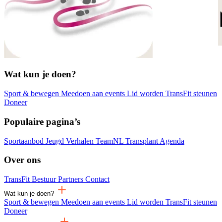
Wat kun je doen?
Sport & bewegen
Meedoen aan events
Lid worden
TransFit steunen
Doneer
Populaire pagina’s
Sportaanbod
Jeugd
Verhalen
TeamNL Transplant
Agenda
Over ons
TransFit
Bestuur
Partners
Contact
Wat kun je doen?
Sport & bewegen
Meedoen aan events
Lid worden
TransFit steunen
Doneer