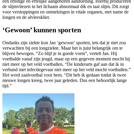
een ernstige en erfelijke aangeboren aandoening. Hierbij produceren
de slijmvliezen in het lichaam abnormaal dik en taai slijm. Dit zorgt
voor verstoppingen en ontstekingen in vitale organen, met name de
longen en de alvleesklier.
‘Gewoon’ kunnen sporten
Ondanks zijn ziekte kon Jan ‘gewoon’ sporten, iets dat je niet zou
verwachten bij een longziekte. Maar het is juist belangrijk om te
blijven bewegen. “Zo blijf je in goede vorm”, vertelt Jan. Hij
voetbalde vanaf zijn jeugd, maar op een gegeven moment mocht hij
niet meer op het veld voetballen. “De kinderarts gaf aan dat ik in
verband met infectiegevaar niet meer op het veld mocht voetballen.”
Het werd zaalvoetbal voor hem. “Dit heb ik gedaan totdat ik twee
nieuwe longen kreeg, twee jaar geleden. Dus een behoorlijk lange
tijd.”