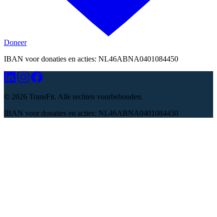
Doneer
IBAN voor donaties en acties: NL46ABNA0401084450
©
2026 TransFit. Alle rechten voorbehouden.
IBAN voor donaties en acties: NL46ABNA0401084450