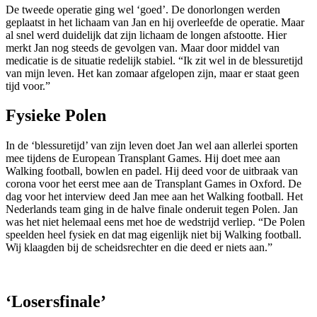
De tweede operatie ging wel ‘goed’. De donorlongen werden
geplaatst in het lichaam van Jan en hij overleefde de operatie. Maar
al snel werd duidelijk dat zijn lichaam de longen afstootte. Hier
merkt Jan nog steeds de gevolgen van. Maar door middel van
medicatie is de situatie redelijk stabiel. “Ik zit wel in de blessuretijd
van mijn leven. Het kan zomaar afgelopen zijn, maar er staat geen
tijd voor.”
Fysieke Polen
In de ‘blessuretijd’ van zijn leven doet Jan wel aan allerlei sporten
mee tijdens de European Transplant Games. Hij doet mee aan
Walking football, bowlen en padel. Hij deed voor de uitbraak van
corona voor het eerst mee aan de Transplant Games in Oxford. De
dag voor het interview deed Jan mee aan het Walking football. Het
Nederlands team ging in de halve finale onderuit tegen Polen. Jan
was het niet helemaal eens met hoe de wedstrijd verliep. “De Polen
speelden heel fysiek en dat mag eigenlijk niet bij Walking football.
Wij klaagden bij de scheidsrechter en die deed er niets aan.”
‘Losersfinale’