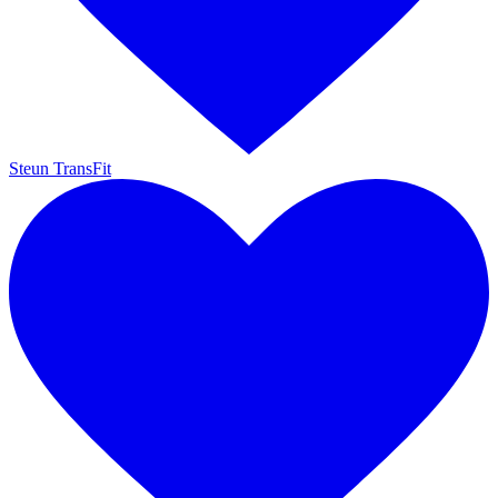
Steun TransFit