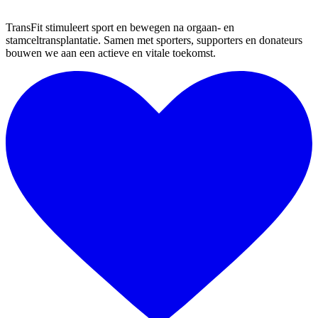
TransFit stimuleert sport en bewegen na orgaan- en
stamceltransplantatie. Samen met sporters, supporters en donateurs
bouwen we aan een actieve en vitale toekomst.