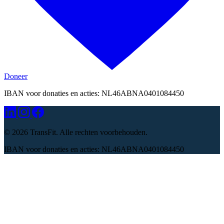
Doneer
IBAN voor donaties en acties: NL46ABNA0401084450
©
2026 TransFit. Alle rechten voorbehouden.
IBAN voor donaties en acties: NL46ABNA0401084450