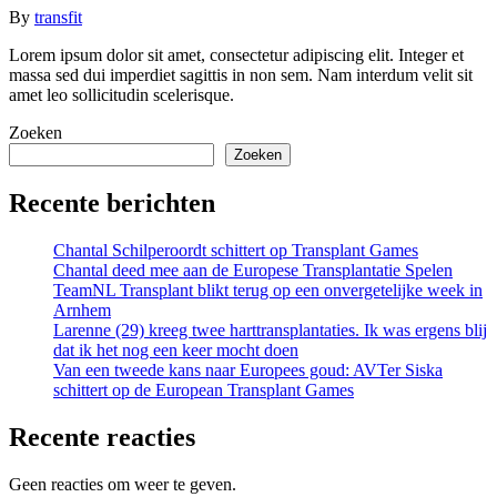
By
transfit
Lorem ipsum dolor sit amet, consectetur adipiscing elit. Integer et
massa sed dui imperdiet sagittis in non sem. Nam interdum velit sit
amet leo sollicitudin scelerisque.
Zoeken
Zoeken
Recente berichten
Chantal Schilperoordt schittert op Transplant Games
Chantal deed mee aan de Europese Transplantatie Spelen
TeamNL Transplant blikt terug op een onvergetelijke week in
Arnhem
Larenne (29) kreeg twee harttransplantaties. Ik was ergens blij
dat ik het nog een keer mocht doen
Van een tweede kans naar Europees goud: AVTer Siska
schittert op de European Transplant Games
Recente reacties
Geen reacties om weer te geven.