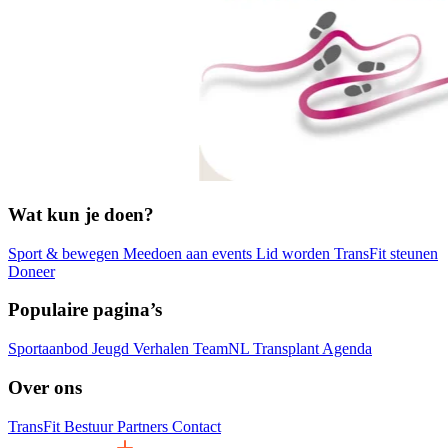
Wat kun je doen?
Sport & bewegen
Meedoen aan events
Lid worden
TransFit steunen
Doneer
Populaire pagina’s
Sportaanbod
Jeugd
Verhalen
TeamNL Transplant
Agenda
Over ons
TransFit
Bestuur
Partners
Contact