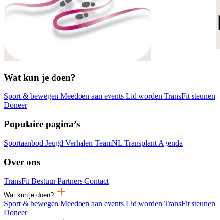
Wat kun je doen?
Sport & bewegen
Meedoen aan events
Lid worden
TransFit steunen
Doneer
Populaire pagina’s
Sportaanbod
Jeugd
Verhalen
TeamNL Transplant
Agenda
Over ons
TransFit
Bestuur
Partners
Contact
Wat kun je doen?
Sport & bewegen
Meedoen aan events
Lid worden
TransFit steunen
Doneer