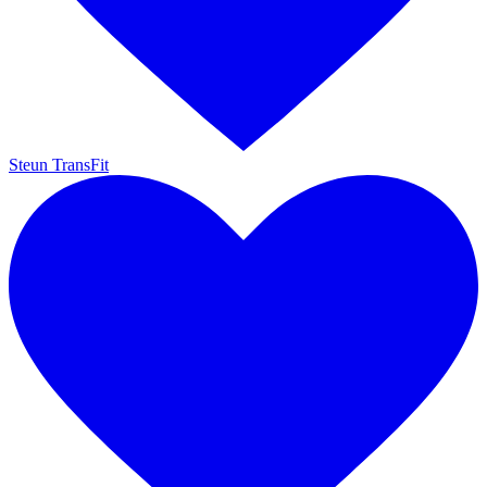
Steun TransFit