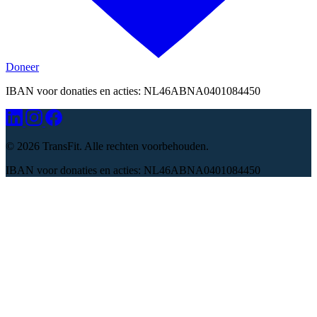
Doneer
IBAN voor donaties en acties: NL46ABNA0401084450
©
2026 TransFit. Alle rechten voorbehouden.
IBAN voor donaties en acties: NL46ABNA0401084450