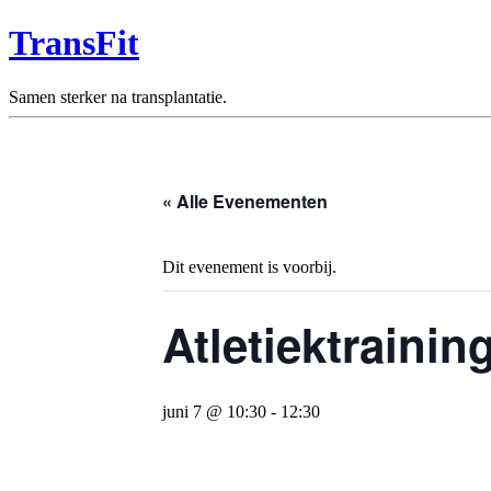
TransFit
Samen sterker na transplantatie.
« Alle Evenementen
Dit evenement is voorbij.
Atletiektrainin
juni 7 @ 10:30
-
12:30