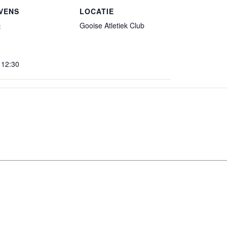
VENS
LOCATIE
Gooise Atletiek Club
:
 12:30